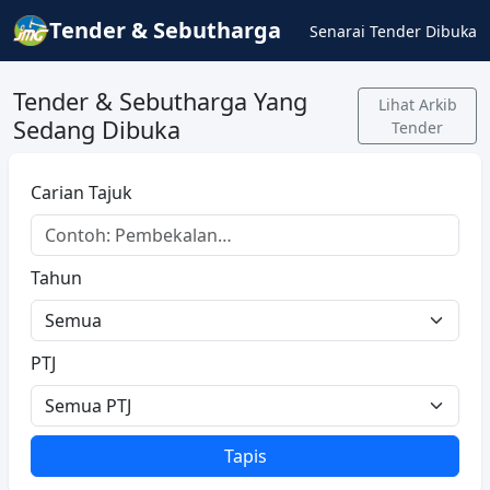
Tender & Sebutharga
Senarai Tender Dibuka
Tender & Sebutharga Yang
Lihat Arkib
Sedang Dibuka
Tender
Carian Tajuk
Tahun
PTJ
Tapis