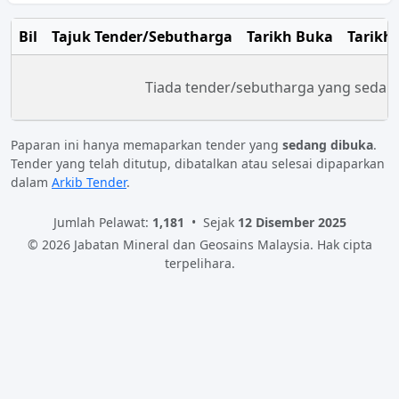
Bil
Tajuk Tender/Sebutharga
Tarikh Buka
Tarikh
Tiada tender/sebutharga yang sedang
Paparan ini hanya memaparkan tender yang
sedang dibuka
.
Tender yang telah ditutup, dibatalkan atau selesai dipaparkan
dalam
Arkib Tender
.
Jumlah Pelawat:
1,181
•
Sejak
12 Disember 2025
© 2026 Jabatan Mineral dan Geosains Malaysia. Hak cipta
terpelihara.