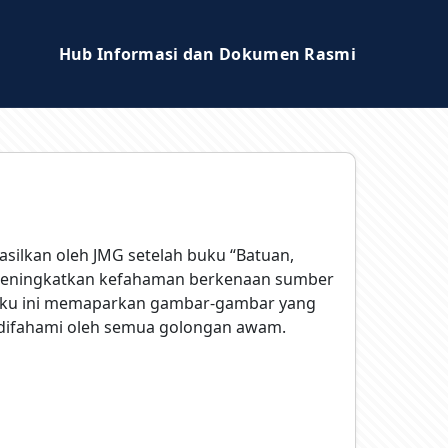
Hub Informasi dan Dokumen Rasmi
silkan oleh JMG setelah buku “Batuan,
uk meningkatkan kefahaman berkenaan sumber
-buku ini memaparkan gambar-gambar yang
difahami oleh semua golongan awam.