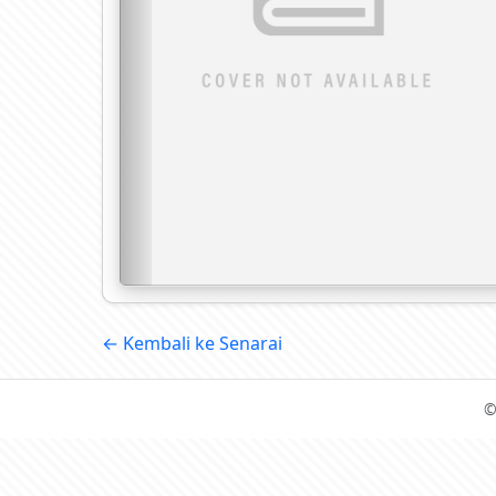
← Kembali ke Senarai
©