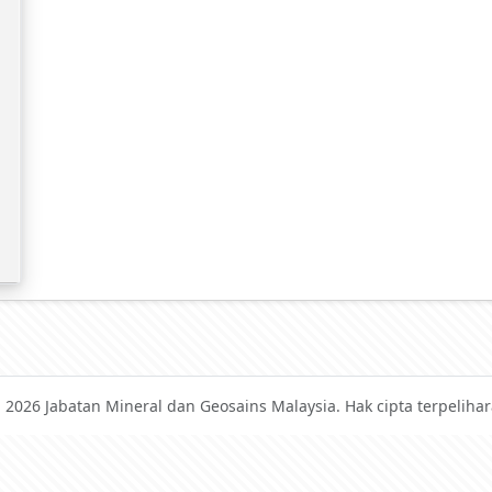
 2026 Jabatan Mineral dan Geosains Malaysia. Hak cipta terpelihar