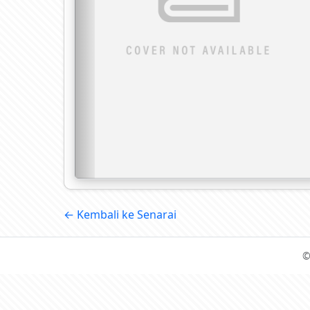
← Kembali ke Senarai
©