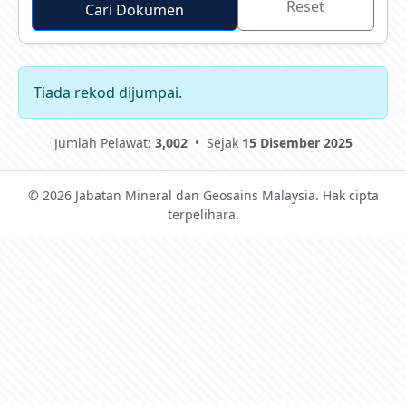
Reset
Cari Dokumen
Tiada rekod dijumpai.
Jumlah Pelawat:
3,002
•
Sejak
15 Disember 2025
© 2026 Jabatan Mineral dan Geosains Malaysia. Hak cipta
terpelihara.