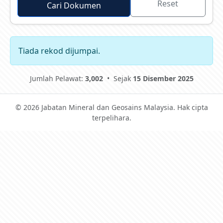
Reset
Cari Dokumen
Tiada rekod dijumpai.
Jumlah Pelawat:
3,002
•
Sejak
15 Disember 2025
© 2026 Jabatan Mineral dan Geosains Malaysia. Hak cipta
terpelihara.