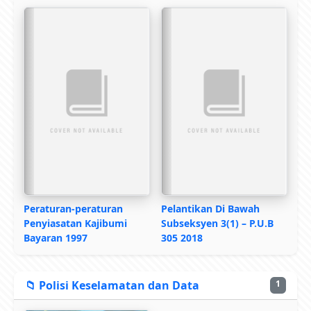
Peraturan-peraturan
Pelantikan Di Bawah
Penyiasatan Kajibumi
Subseksyen 3(1) – P.U.B
Bayaran 1997
305 2018
📁 Polisi Keselamatan dan Data
1