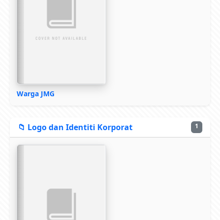
Warga JMG
📁 Logo dan Identiti Korporat
1