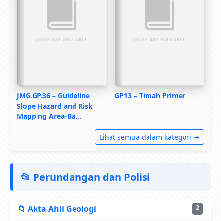
JMG.GP.36 – Guideline
GP13 – Timah Primer
Slope Hazard and Risk
Mapping Area-Ba…
Lihat semua dalam kategori →
📂 Perundangan dan Polisi
📁 Akta Ahli Geologi
2