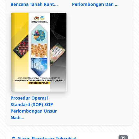
Bencana Tanah Runt…
Perlombongan Dan …
Prosedur Operasi
Standard (SOP) SOP
Perlombongan Unsur
Nadi…
📁 Garis Panduan Teknikal
39