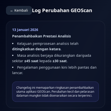
Log Perubahan GEOScan
← Kembali
13 Januari 2026
Penambahbaikan Prestasi Analisis
Kelajuan pemprosesan analisis telah
ditingkatkan dengan ketara
.
Masa analisis berjaya dikurangkan daripada
sekitar
±45 saat
kepada
±30 saat
.
Pengalaman penggunaan kini lebih pantas dan
lancar.
Changelog ini memaparkan ringkasan penambahbaikan
utama aplikasi GEOScan. Perubahan kecil dan pelarasan
dalaman mungkin tidak disenaraikan secara terperinci.