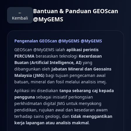
Bantuan & Panduan GEOScan
←
Kembali
@MyGEMS
Pengenalan GEOScan @MyGEMS @MyGEMS
GEOScan @MyGEMS ialah
aplikasi perintis
PERCUMA
berasaskan teknologi
Kecerdasan
Buatan (Artificial Intelligence, AI)
yang
dibangunkan oleh
Jabatan Mineral dan Geosains
Malaysia (JMG)
bagi tujuan pengecaman awal
batuan, mineral dan fosil melalui analisis imej.
Aplikasi ini disediakan
tanpa sebarang caj kepada
pengguna
sebagai inisiatif perkongsian
perkhidmatan digital JMG untuk menyokong
pendidikan, rujukan awal dan kesedaran awam
terhadap sains geologi, dan
tidak menggantikan
kerja lapangan atau analisis makmal
.