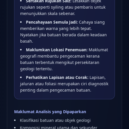
Sertakan Rujukan Saiz:
Letakkan objek
rujukan seperti syiling atau pembaris untuk
menunjukkan skala sebenar.
Pencahayaan Semula Jadi:
Cahaya siang
memberikan warna yang lebih tepat.
Nyatakan jika batuan berada dalam keadaan
basah.
Maklumkan Lokasi Penemuan:
Maklumat
geografi membantu pengecaman kerana
batuan terbentuk mengikut persekitaran
geologi tertentu.
Perhatikan Lapisan atau Corak:
Lapisan,
jaluran atau foliasi merupakan ciri diagnostik
penting dalam pengecaman batuan.
Maklumat Analisis yang Dipaparkan
Klasifikasi batuan atau objek geologi
Komposisi mineral utama dan sekunder