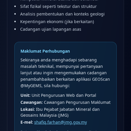
Sifat fizikal seperti tekstur dan struktur
Analisis pembentukan dan konteks geologi
Kepentingan ekonomi (jika berkaitan)
Cadangan ujian lapangan asas
Maklumat Perhubungan
Sekiranya anda menghadapi sebarang
masalah teknikal, mempunyai pertanyaan
lanjut atau ingin mengemukakan cadangan
penambahbaikan berkaitan aplikasi GEOScan
@MyGEMS, sila hubungi:
Unit:
Unit Pengurusan Web dan Portal
Cawangan:
Cawangan Pengurusan Maklumat
Lokasi:
Ibu Pejabat Jabatan Mineral dan
Geosains Malaysia (JMG)
E-mel:
shafiq.farhan@jmg.gov.my