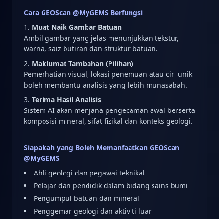
Cara GEOScan @MyGEMS Berfungsi
Muat Naik Gambar Batuan
Ambil gambar yang jelas menunjukkan tekstur,
warna, saiz butiran dan struktur batuan.
Maklumat Tambahan (Pilihan)
Pemerhatian visual, lokasi penemuan atau ciri unik
boleh membantu analisis yang lebih munasabah.
Terima Hasil Analisis
Sistem AI akan menjana pengecaman awal berserta
komposisi mineral, sifat fizikal dan konteks geologi.
Siapakah yang Boleh Memanfaatkan GEOScan
@MyGEMS
Ahli geologi dan pegawai teknikal
Pelajar dan pendidik dalam bidang sains bumi
Pengumpul batuan dan mineral
Penggemar geologi dan aktiviti luar